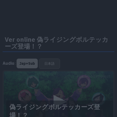
Ver online 偽ライジングボルテッカ
ーズ登場！？
Audio
:
Jap+Sub
日本語
Pokémon Project
偽ライジングボルテッカーズ登
場！？