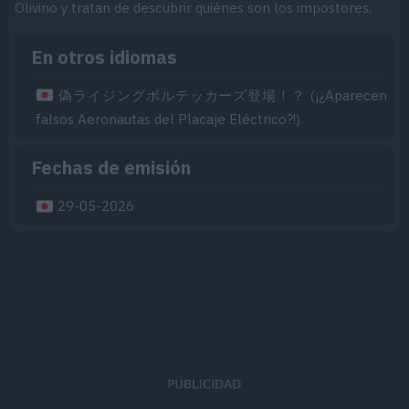
Olivino y tratan de descubrir quiénes son los impostores.
En otros idiomas
偽ライジングボルテッカーズ登場！？ (¡¿Aparecen
falsos Aeronautas del Placaje Eléctrico?!)
Fechas de emisión
29-05-2026