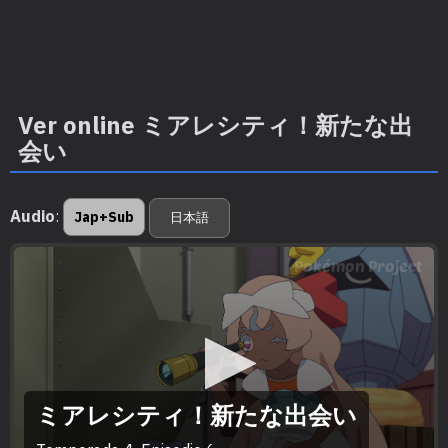
Ver online ミアレシティ！新たな出
会い
Audio
:
Jap+Sub
日本語
Pokémon Project
ミアレシティ！新たな出会い