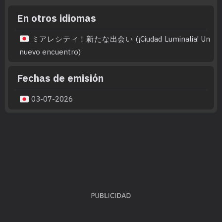
En otros idiomas
ミアレシティ！新たな出会い (¡Ciudad Luminalia! Un
nuevo encuentro)
Fechas de emisión
03-07-2026