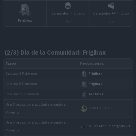
Frigibax
#0996
(2/3) Día de la Comunidad: Frigibax
Pokémon
Tipo
Baxcalibur
#0998