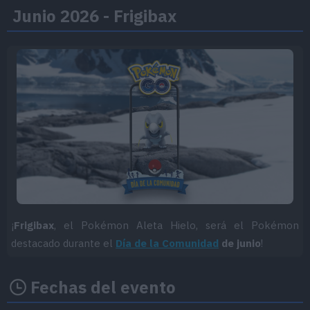
Junio 2026 - Frigibax
¡
Frigibax
, el Pokémon Aleta Hielo, será el Pokémon
destacado durante el
Día de la Comunidad
de junio
!
Fechas del evento