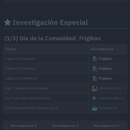
Duración de Módulos Cebo
Duración de Incienso
Investigación Especial
Pokémon especial al sacar instantáneas
(1/3) Día de la Comunidad: Frigibax
Intercambios especiales
Polvos Estelares por Intercambio
Pokémon
Tipo