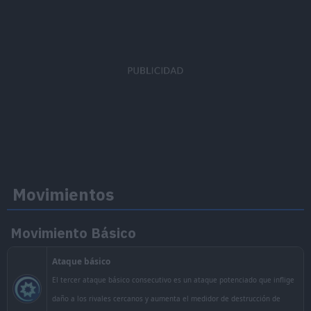
Aguante
Agilidad
Anotación
Apoyo
Movimientos
Movimiento Básico
Aura Oscura
Cada vez que inflige daño a algún Pokémon rival con un 
movimiento o el movimiento Unite, el medidor de destru