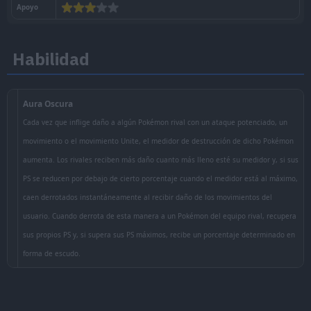
Habilidad
Información
Modalidad
Ofensivo
Alcance
Largo alcance
Ataque
Especial
Dificultad
Baja
Características
Ofensiva