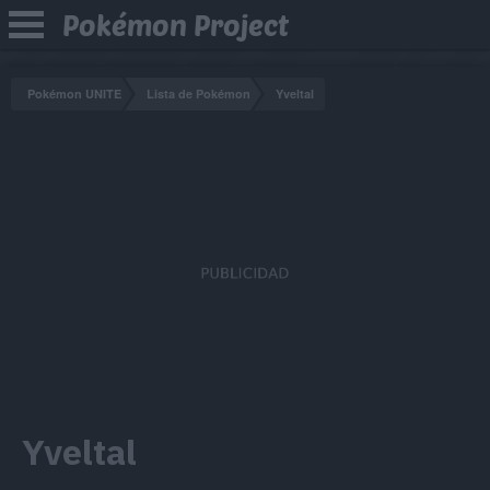
Pokémon Project
Pokémon UNITE
Lista de Pokémon
Yveltal
Yveltal