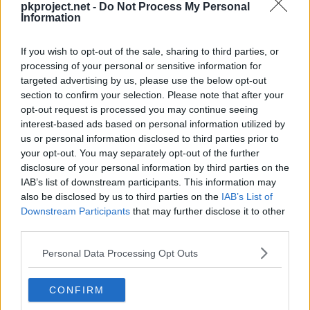
Movimientos - Repertorio 2
pkproject.net -
Do Not Process My Personal
Information
If you wish to opt-out of the sale, sharing to third parties, or
processing of your personal or sensitive information for
targeted advertising by us, please use the below opt-out
section to confirm your selection. Please note that after your
opt-out request is processed you may continue seeing
interest-based ads based on personal information utilized by
us or personal information disclosed to third parties prior to
your opt-out. You may separately opt-out of the further
disclosure of your personal information by third parties on the
IAB’s list of downstream participants. This information may
also be disclosed by us to third parties on the
IAB’s List of
Downstream Participants
that may further disclose it to other
third parties.
Personal Data Processing Opt Outs
Ataque básico
Movimiento UNITE
CONFIRM
El tercer ataque básico consecutivo es un ataque