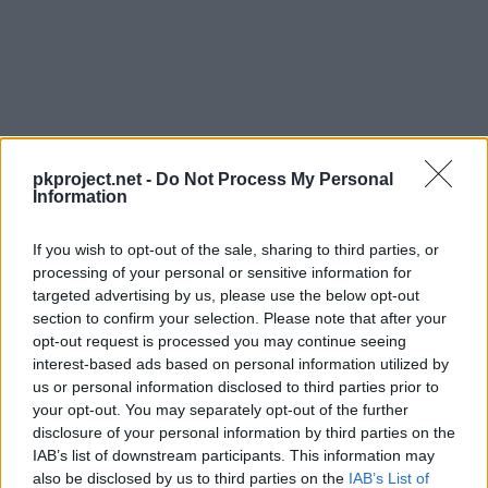
pkproject.net -
Do Not Process My Personal
Information
If you wish to opt-out of the sale, sharing to third parties, or
processing of your personal or sensitive information for
targeted advertising by us, please use the below opt-out
section to confirm your selection. Please note that after your
Síguenos / Contacto
opt-out request is processed you may continue seeing
interest-based ads based on personal information utilized by
Seguir a @PokemonProject
us or personal information disclosed to third parties prior to
Suscribirte a @PokemonProject
your opt-out. You may separately opt-out of the further
disclosure of your personal information by third parties on the
soporte@pkproject.net
IAB’s list of downstream participants. This information may
also be disclosed by us to third parties on the
IAB’s List of