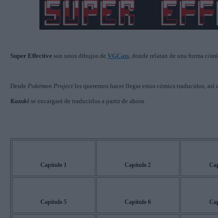
Super Effective
son unos dibujos de
VGCats
, donde relatan de una forma cóm
Desde
Pokémon Project
les queremos hacer llegar estos cómics traducidos, así
Kazuki
se encargará de traducirlos a partir de ahora.
Capítulo 1
Capítulo 2
Cap
Capítulo 5
Capítulo 6
Cap