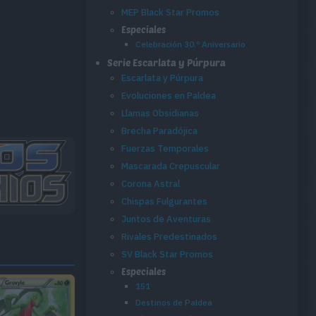
MEP Black Star Promos
Especiales
Celebración 30.º Aniversario
Serie Escarlata y Púrpura
Escarlata y Púrpura
Evoluciones en Paldea
Llamas Obsidianas
Brecha Paradójica
Fuerzas Temporales
Mascarada Crepuscular
Corona Astral
Chispas Fulgurantes
Juntos de Aventuras
Rivales Predestinados
SV Black Star Promos
Especiales
151
Destinos de Paldea