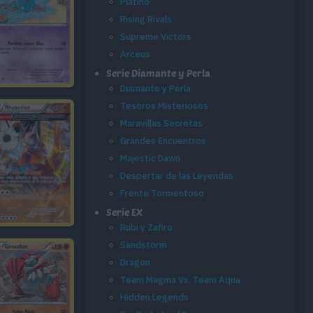
Platino
Rising Rivals
Supreme Victors
Arceus
Serie Diamante y Perla
Diamante y Perla
Tesoros Misteriosos
Maravillas Secretas
Grandes Encuentros
Majestic Dawn
Despertar de las Leyendas
Frente Tormentoso
Serie EX
Rubi y Zafiro
Sandstorm
Dragon
Team Magma Vs. Team Aqua
Hidden Legends