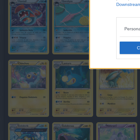
Downstream 
Persona