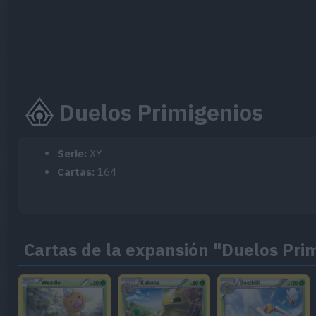
Duelos Primigenios
Serie:
XY
Cartas:
164
Cartas de la expansión "Duelos Pri