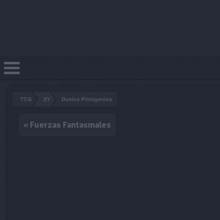
TCG
XY
Duelos Primigenios
« Fuerzas Fantasmales