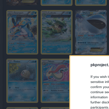
pkproject.
If you wish 
sensitive in
confirm you
continue se
information 
further disc
participants