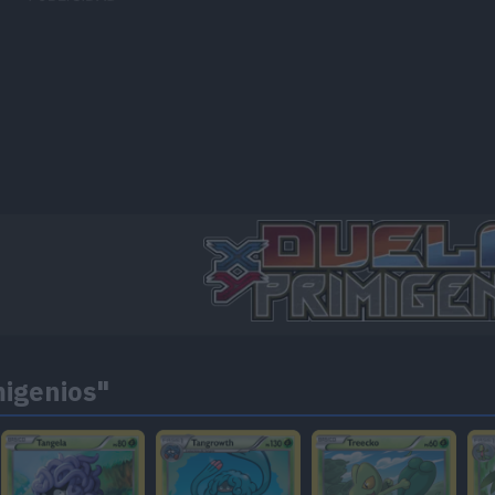
migenios"