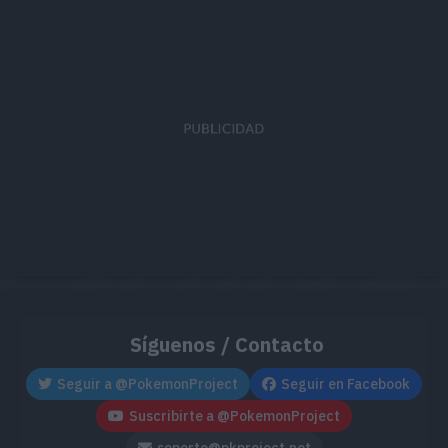
Síguenos / Contacto
Seguir a @PokemonProject
Seguir en Facebook
Suscribirte a @PokemonProject
soporte@pkproject.net