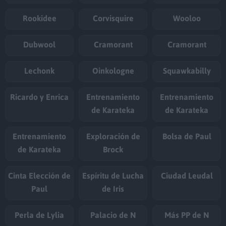
Rookidee
Corvisquire
Wooloo
Dubwool
Cramorant
Cramorant
Lechonk
Oinkologne
Squawkabilly
Ricardo y Enrica
Entrenamiento
Entrenamiento
de Karateka
de Karateka
Entrenamiento
Exploración de
Bolsa de Paul
de Karateka
Brock
Cinta Elección de
Espíritu de Lucha
Ciudad Leudal
Paul
de Iris
Perla de Lylia
Palacio de N
Más PP de N