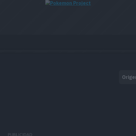
Orige