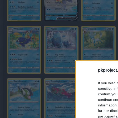
pkproject.
If you wish 
sensitive in
confirm you
continue se
information 
further disc
participants