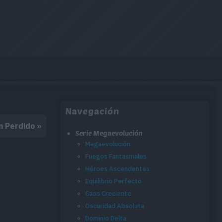
Navegación
n Perdido »
Serie Megaevolución
Megaevolución
Fuegos Fantasmales
Héroes Ascendentes
Equilibrio Perfecto
Caos Creciente
Oscuridad Absoluta
Dominio Delta