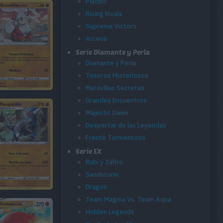
Platino
Rising Rivals
Supreme Victors
Arceus
Serie Diamante y Perla
Diamante y Perla
Tesoros Misteriosos
Maravillas Secretas
Grandes Encuentros
Majestic Dawn
Despertar de las Leyendas
Frente Tormentoso
Serie EX
Rubi y Zafiro
Sandstorm
Dragon
Team Magma Vs. Team Aqua
Hidden Legends