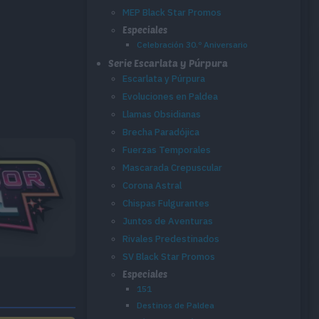
MEP Black Star Promos
Especiales
Celebración 30.º Aniversario
Serie Escarlata y Púrpura
Escarlata y Púrpura
Evoluciones en Paldea
Llamas Obsidianas
Brecha Paradójica
Fuerzas Temporales
Mascarada Crepuscular
Corona Astral
Chispas Fulgurantes
Juntos de Aventuras
Rivales Predestinados
SV Black Star Promos
Especiales
151
Destinos de Paldea