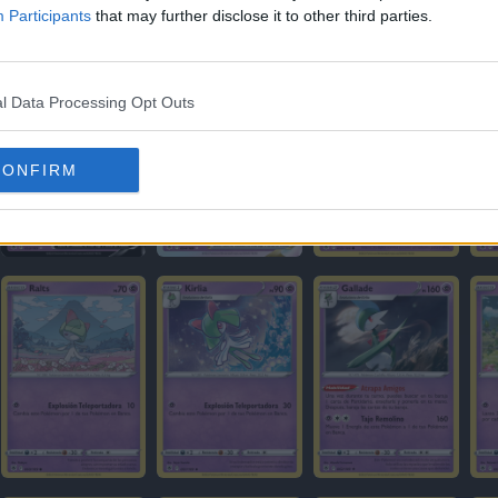
Participants
that may further disclose it to other third parties.
l Data Processing Opt Outs
CONFIRM