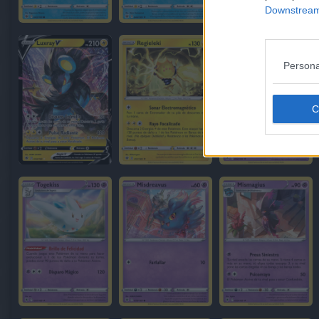
Downstream 
Persona