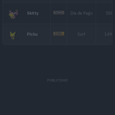
Skitty
Día de Pago
500
Pichu
Surf
1499