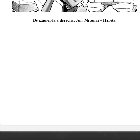
De izquierda a derecha: Jun, Mitsumi y Hareta