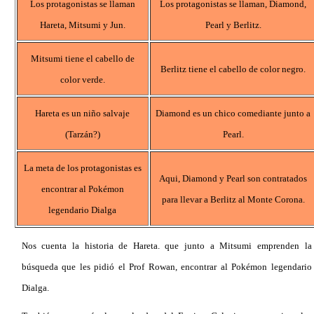
Los protagonistas se llaman
Los protagonistas se llaman, Diamond,
Hareta, Mitsumi y Jun.
Pearl y Berlitz.
Mitsumi tiene el cabello de
Berlitz tiene el cabello de color negro.
color verde.
Hareta es un niño salvaje
Diamond es un chico comediante junto a
(Tarzán?)
Pearl.
La meta de los protagonistas es
Aqui, Diamond y Pearl son contratados
encontrar al Pokémon
para llevar a Berlitz al Monte Corona.
legendario Dialga
Nos cuenta la historia de Hareta. que junto a Mitsumi emprenden la
búsqueda que les pidió el Prof Rowan, encontrar al Pokémon legendario
Dialga.