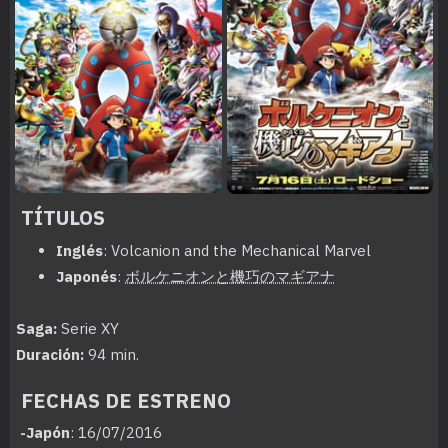
TÍTULOS
Inglés
: Volcanion and the Mechanical Marvel
Japonés
:
ボルケニオンと機巧のマギアナ
Saga:
Serie XY
Duración:
94 min.
FECHAS DE ESTRENO
-Japón
: 16/07/2016