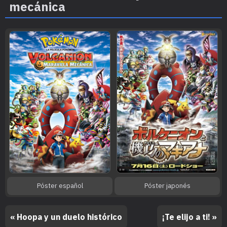
mecánica
Póster español
Póster japonés
« Hoopa y un duelo histórico
¡Te elijo a ti! »