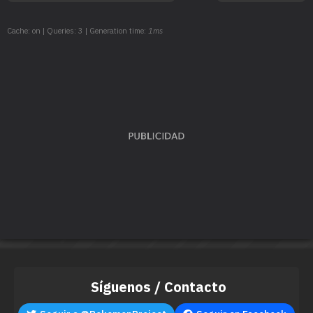
Cache: on | Queries: 3 | Generation time:
1ms
Síguenos / Contacto