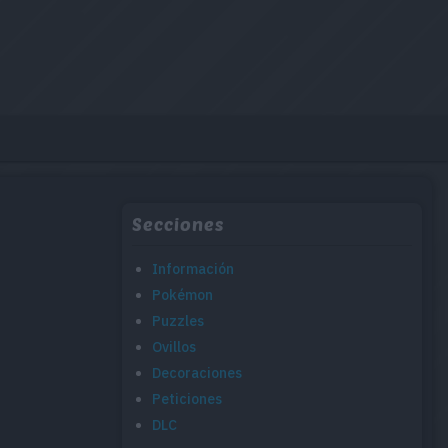
Secciones
Información
Pokémon
Puzzles
Ovillos
Decoraciones
Peticiones
DLC