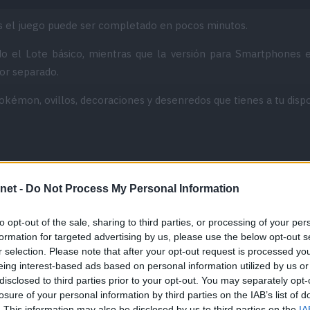
es el juego puede ser completado en pocos minutos.
do el Lote básico, mientras que la versión para Smartphones e
or separado.
 Pokémon, ovillos, decoraciones y desenredos que tienes a tu dispo
net -
Do Not Process My Personal Information
to opt-out of the sale, sharing to third parties, or processing of your per
formation for targeted advertising by us, please use the below opt-out s
r selection. Please note that after your opt-out request is processed y
eing interest-based ads based on personal information utilized by us or
disclosed to third parties prior to your opt-out. You may separately opt-
losure of your personal information by third parties on the IAB’s list of
. This information may also be disclosed by us to third parties on the
IA