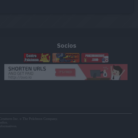
Socios
k, Creatures Inc. o The Pokémon Company.
ueños.
informativos.