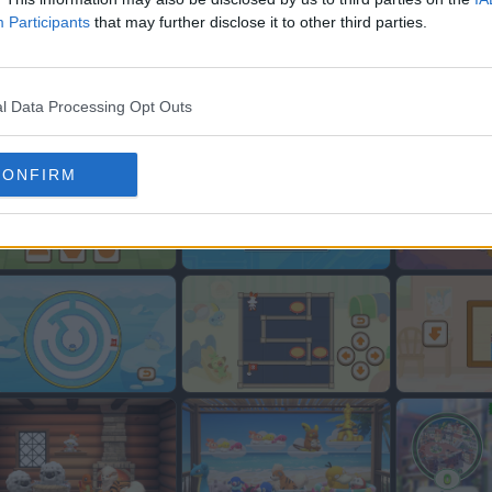
Participants
that may further disclose it to other third parties.
l Data Processing Opt Outs
CONFIRM