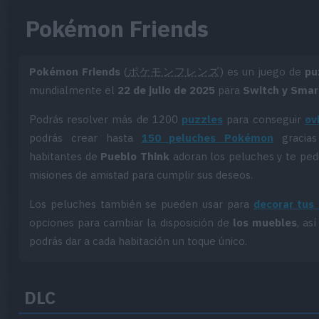
Pokémon Friends
Pokémon Friends
(
ポケモンフレンズ
) es un juego de
pu
mundialmente el
22 de julio de 2025
para
Switch y Sma
Podrás resolver más de 1200
puzzles
para conseguir
ov
podrás crear hasta
150 peluches Pokémon
gracias
habitantes de
Pueblo Think
adoran los peluches y te ped
misiones de amistad para cumplir sus deseos.
Los peluches también se pueden usar para
decorar tus
opciones para cambiar la disposición de
los muebles
, a
podrás dar a cada habitación un toque único.
DLC