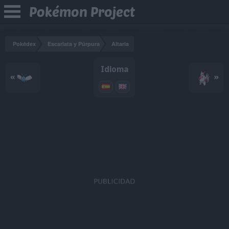
Pokémon Project
Pokédex
Escarlata y Púrpura
Altaria
Idioma
«
»