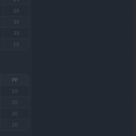
20
30
35
10
PP
10
20
20
20