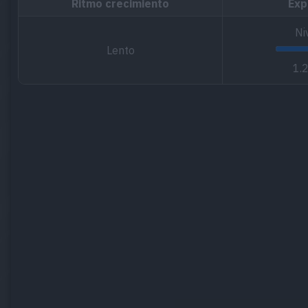
Ritmo crecimiento
Exp
Ni
Lento
1.