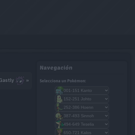
Navegación
Gastly
»
Selecciona un Pokémon: