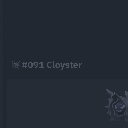
#091 Cloyster