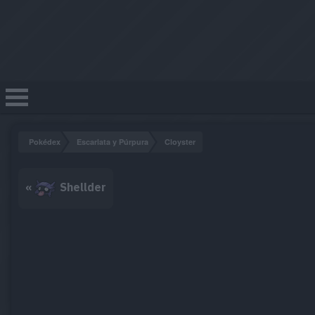
Pokédex
Escarlata y Púrpura
Cloyster
«
Shellder