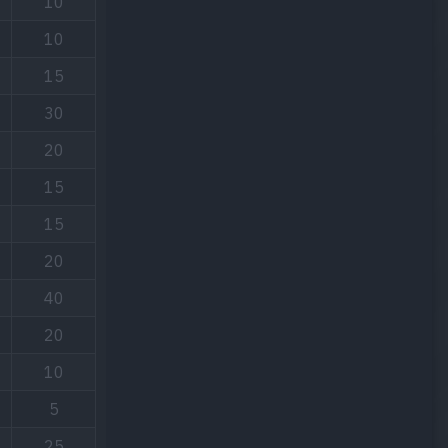
10
10
15
30
20
15
15
20
40
20
10
5
25