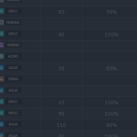
85
90%
40
100%
35
85%
65
100%
90
100%
110
80%
40
100%