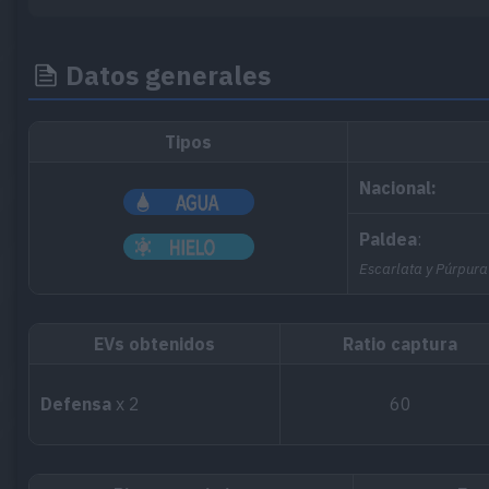
Datos generales
Tipos
Nacional:
Paldea
:
Escarlata y Púrpura
EVs obtenidos
Ratio captura
Defensa
x 2
60