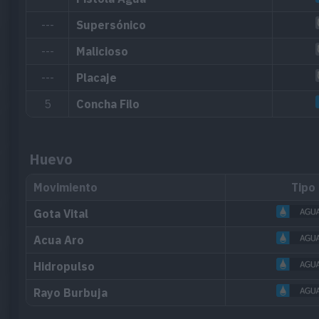
---
Supersónico
---
Malicioso
---
Placaje
5
Concha Filo
Huevo
Movimiento
Tipo
Gota Vital
Acua Aro
Hidropulso
Rayo Burbuja