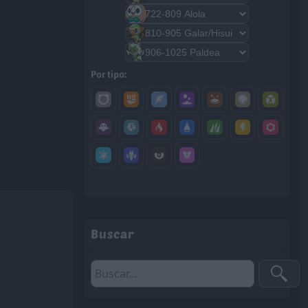
Por tipo:
Buscar