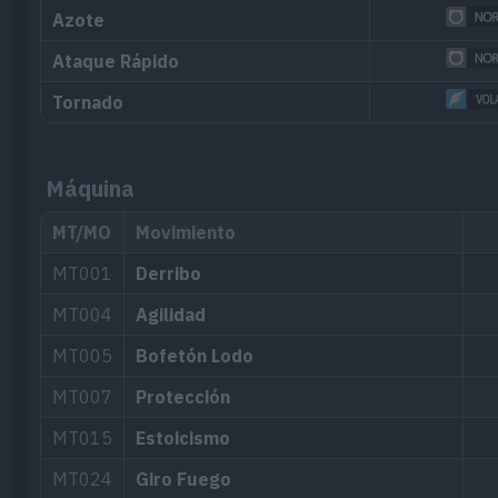
Azote
Ataque Rápido
Tornado
Máquina
MT/MO
Movimiento
MT001
Derribo
MT004
Agilidad
MT005
Bofetón Lodo
MT007
Protección
MT015
Estoicismo
MT024
Giro Fuego