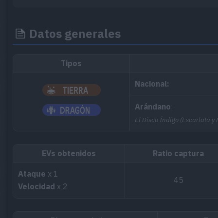
Datos generales
Tipos
Nacional:
Arándano
:
El Disco Índigo (Escarlata y
EVs obtenidos
Ratio captura
Ataque
x 1
45
Velocidad
x 2