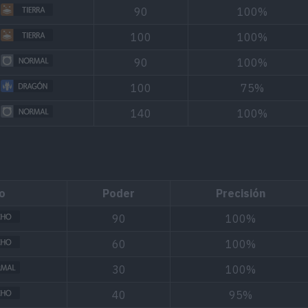
90
100%
100
100%
90
100%
100
75%
140
100%
o
Poder
Precisión
90
100%
60
100%
30
100%
40
95%