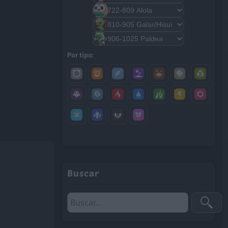
Por tipo:
Buscar