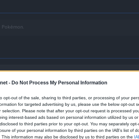
te Pokémon.
roporciona inmunidad frente a los movimientos de tipo Tierra.
net -
Do Not Process My Personal Information
to opt-out of the sale, sharing to third parties, or processing of your per
formation for targeted advertising by us, please use the below opt-out s
r selection. Please note that after your opt-out request is processed y
eing interest-based ads based on personal information utilized by us or
disclosed to third parties prior to your opt-out. You may separately opt-
losure of your personal information by third parties on the IAB’s list of
. This information may also be disclosed by us to third parties on the
IA