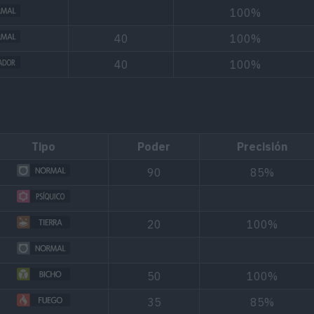
100%
40
100%
40
100%
Tipo
Poder
Precisión
90
85%
20
100%
50
100%
35
85%