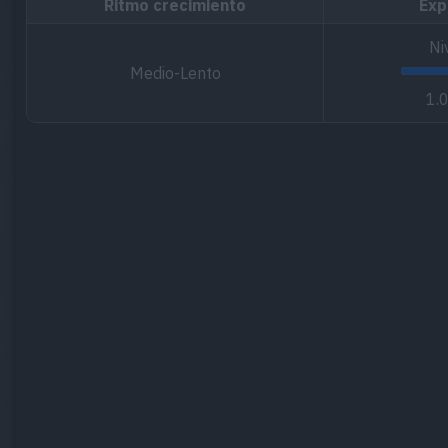
Ritmo crecimiento
Exp
Ni
Medio-Lento
1.