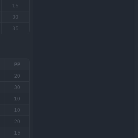
15
30
35
PP
20
30
10
10
20
15