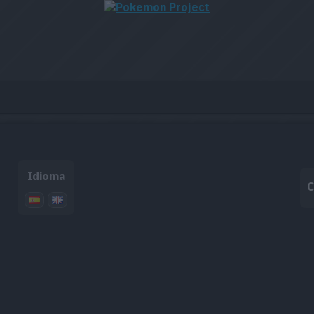
Idioma
C