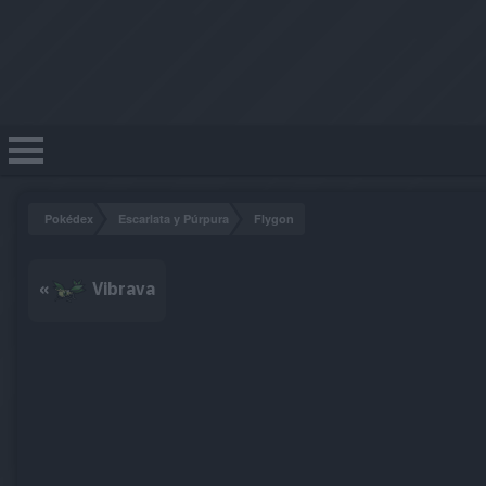
Pokédex
Escarlata y Púrpura
Flygon
«
Vibrava