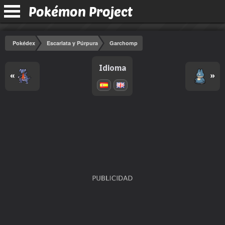
Pokémon Project
Pokédex
Escarlata y Púrpura
Garchomp
Idioma
«
»