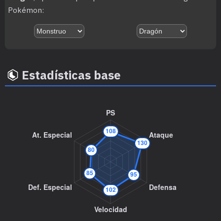
Pokémon:
MT078
Garra Dragón
80
MT083
Puya Nociva
80
MT084
Pataleta
75
Estadísticas base
MT085
Descanso
MT086
Avalancha
75
MT088
Danza Espada
MT090
Púas
MT099
Cabeza de Hierro
80
MT101
Joya de Luz
80