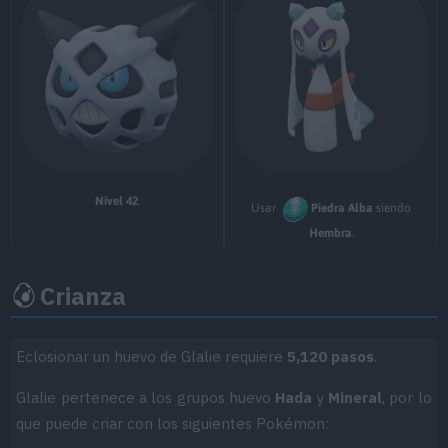
MT025
Imagen
70
MT028
Terratemblor
60
MT029
Infortunio
65
MT034
Viento Hielo
55
Nivel 42
.
MT046
Alud
60
Usar
Piedra Alba
siendo
Hembra
.
MT047
Aguante
Crianza
MT050
Danza Lluvia
MT052
Paisaje Nevado
Eclosionar un huevo de Glalie requiere
5,120 pasos
.
MT062
Juego Sucio
95
Glalie pertenece a los grupos huevo
Hada
y
Mineral
, por lo
que puede criar con los siguientes Pokémon:
MT066
Golpe Cuerpo
85