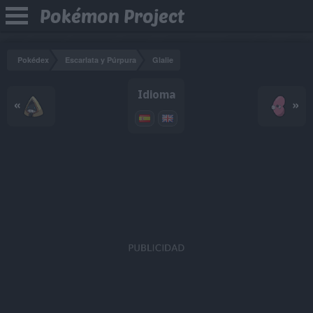
Pokémon Project
Pokédex
Escarlata y Púrpura
Glalie
Idioma
«
»