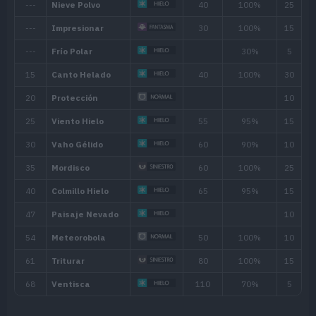
Ratio: 40%
Nieve (20% )
Ninguno
Habilidad
Descripción
Gracias a su profunda concentración