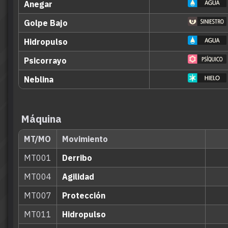
Anegar
Golpe Bajo
Hidropulso
Psicorrayo
Neblina
Máquina
MT/MO
Movimiento
MT001
Derribo
MT004
Agilidad
MT007
Protección
MT011
Hidropulso