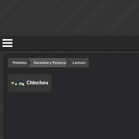
Pokédex
Escarlata y Púrpura
Lanturn
«
Chinchou