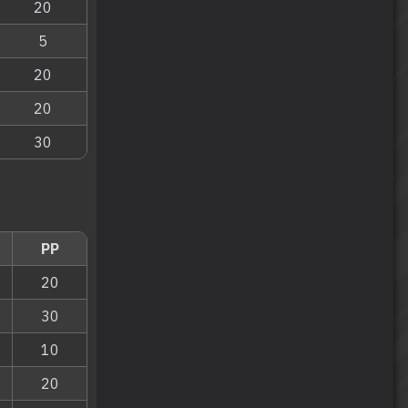
20
5
20
20
30
PP
20
30
10
20