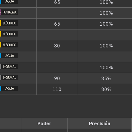
65
100%
100%
65
100%
80
100%
100%
90
85%
110
80%
Poder
Precisión