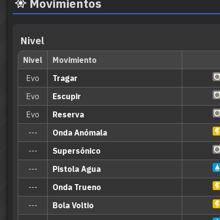
Movimientos
Nivel
Nivel
Movimiento
Evo
Tragar
Evo
Escupir
Evo
Reserva
---
Onda Anómala
---
Supersónico
---
Pistola Agua
---
Onda Trueno
---
Bola Voltio