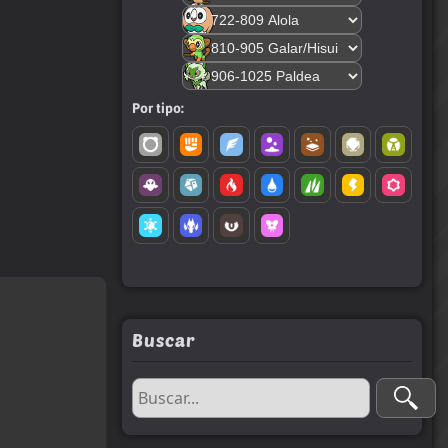
Por tipo:
Buscar