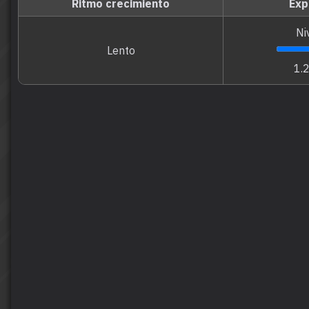
Ritmo crecimiento
Exp
Ni
Lento
1.