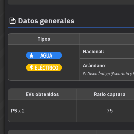
Datos generales
Tipos
Nacional:
Arándano
:
El Disco Índigo (Escarlata y
EVs obtenidos
Ratio captura
PS
x 2
75