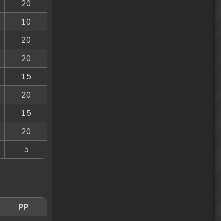
20
10
20
20
15
20
15
20
5
PP