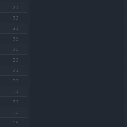
20
30
30
35
25
20
20
20
10
20
15
15