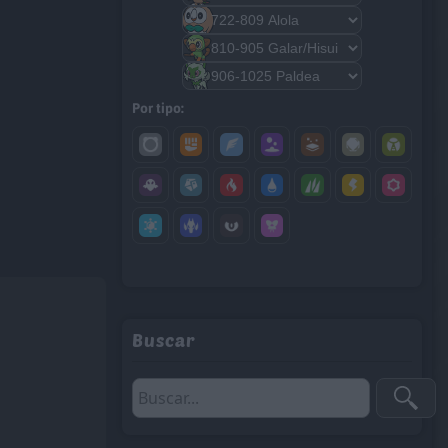
Por tipo:
Buscar