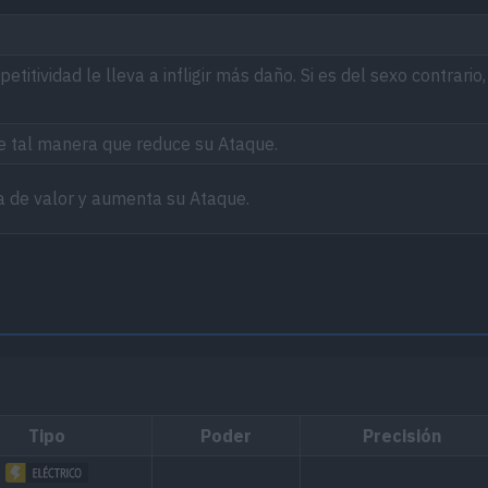
etitividad le lleva a infligir más daño. Si es del sexo contrario
de tal manera que reduce su Ataque.
a de valor y aumenta su Ataque.
Tipo
Poder
Precisión