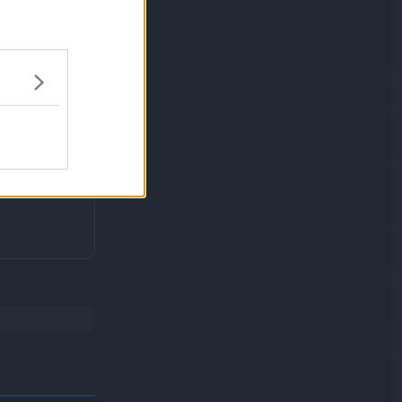
úrpura