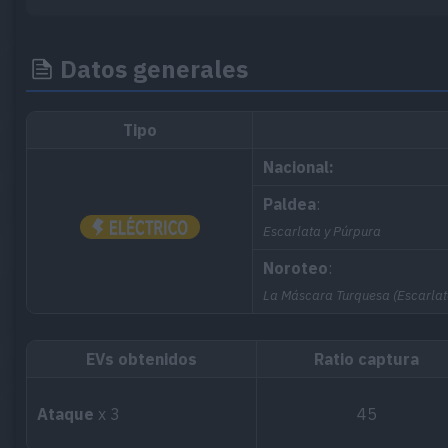
Datos generales
Tipo
Nacional:
Paldea
:
Escarlata y Púrpura
Noroteo
:
La Máscara Turquesa (Escarlat
EVs obtenidos
Ratio captura
Ataque
x 3
45