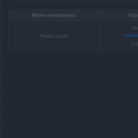
Ritmo crecimiento
Exp
Ni
Medio-Lento
1.