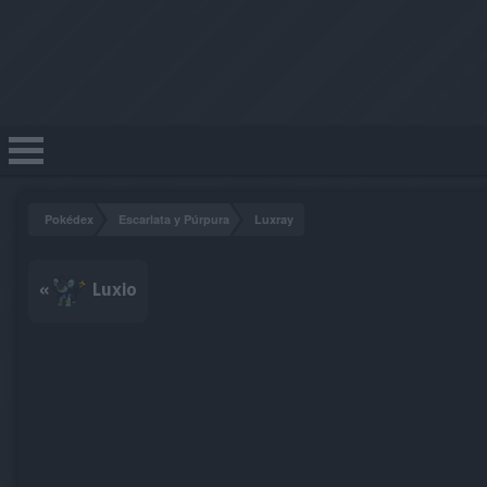
Pokédex
Escarlata y Púrpura
Luxray
«
Luxio