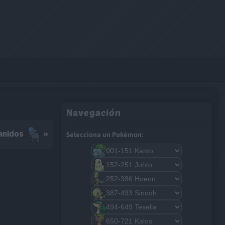
Navegación
anidos
»
Selecciona un Pokémon: