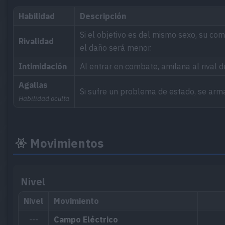
Habilidad
Descripción
Si el objetivo es del mismo sexo, su comp
Rivalidad
el daño será menor.
Intimidación
Al entrar en combate, amilana al rival 
Agallas
Si sufre un problema de estado, se arm
Habilidad oculta
Movimientos
Nivel
Nivel
Movimiento
---
Campo Eléctrico