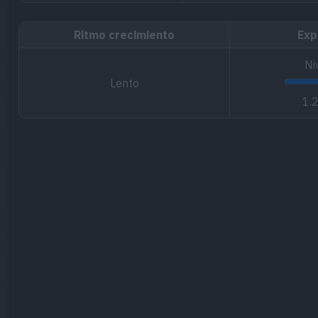
Ritmo crecimiento
Exp
Ni
Lento
1.