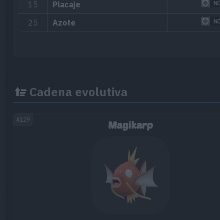
15
Placaje
25
Azote
Cadena evolutiva
#129
Magikarp