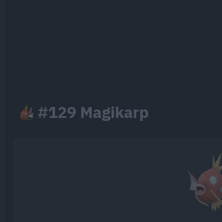
#129 Magikarp