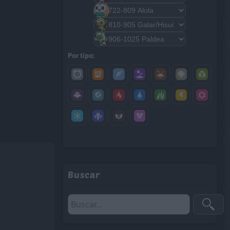
Por tipo:
Buscar