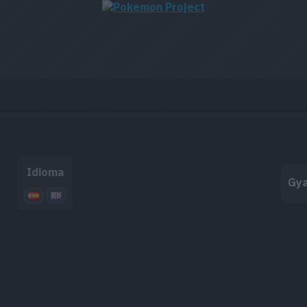
Idioma
Gy