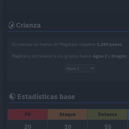
Crianza
Eclosionar un huevo de Magikarp requiere
1,280 pasos
.
Magikarp pertenece a los grupos huevo
Agua 2
y
Dragón
,
Estadísticas base
PS
Ataque
Defensa
20
10
55