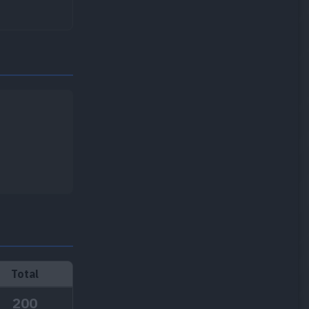
Total
200