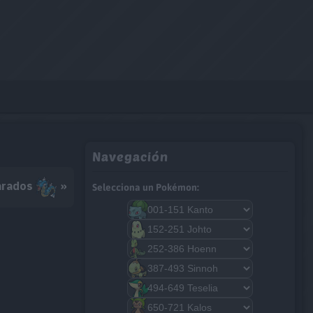
Navegación
arados
»
Selecciona un Pokémon: