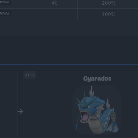
40
100%
100%
#130
Gyarados