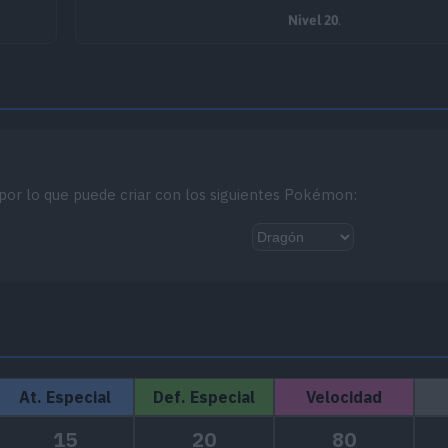
Nivel 20
.
 por lo que puede criar con los siguientes Pokémon:
At. Especial
Def. Especial
Velocidad
15
20
80