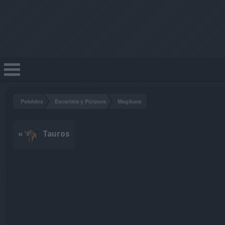
Pokédex
Escarlata y Púrpura
Magikarp
«
Tauros