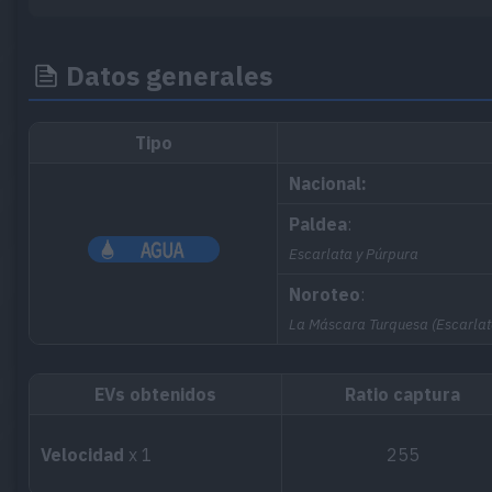
Datos generales
Tipo
Nacional:
Paldea
:
Escarlata y Púrpura
Noroteo
:
La Máscara Turquesa (Escarlat
EVs obtenidos
Ratio captura
Velocidad
x 1
255