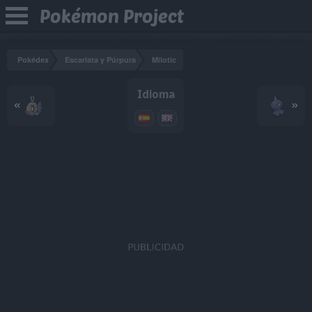
Pokémon Project
Pokédex
Escarlata y Púrpura
Milotic
Idioma
«
»