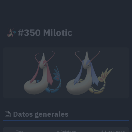
#350 Milotic
Datos generales