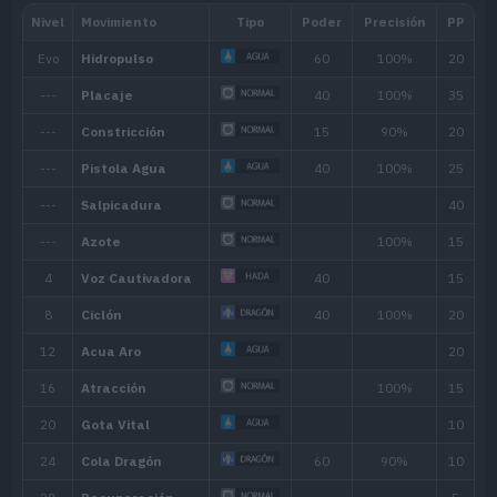
Habilidad
Descripción