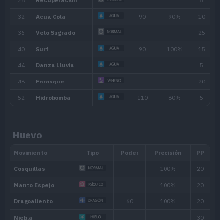
Si sufre un problema de estado, 
Escama Especial
especiales reaccionan y aumenta
Aumenta mucho su Ataque Especia
Tenacidad
reduce cualquiera de sus caracter
Gran Encanto
Puede causar enamoramiento al 
ataque con un movimiento de con
Habilidad oculta
Huevo