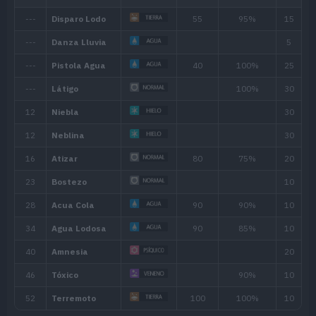
Habilidad
Descripción
Aumenta la humedad del entorno y e