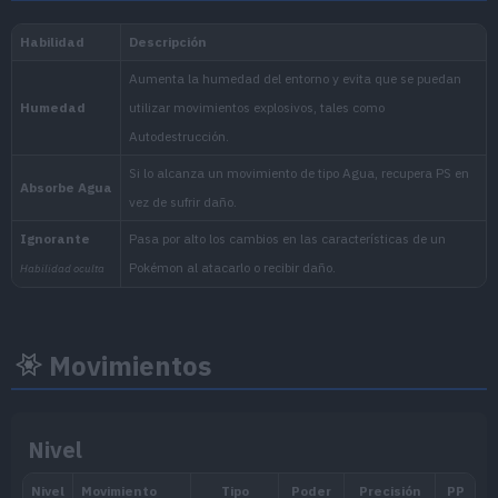
Nacional:
Noroteo
:
La Máscara Turquesa (Escarl
Movimientos
Nivel