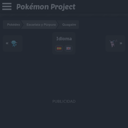
Pokémon Project
Pokédex
Escarlata y Púrpura
Quagsire
Idioma
«
»