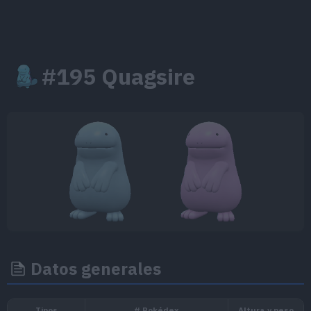
#195 Quagsire
Datos generales