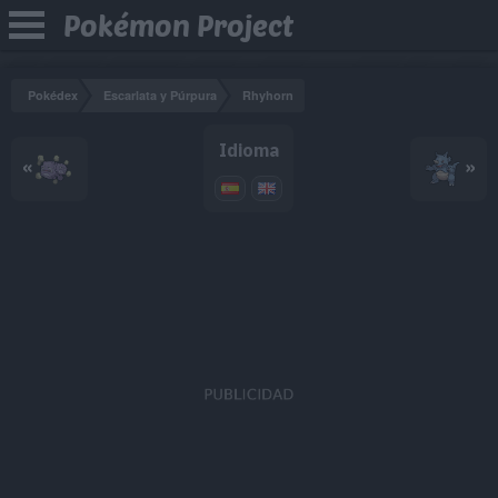
Pokémon Project
Pokédex
Escarlata y Púrpura
Rhyhorn
Idioma
«
»