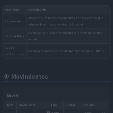
Nacional:
Arándano
:
El Disco Índigo (Escarlata
Movimientos
Nivel