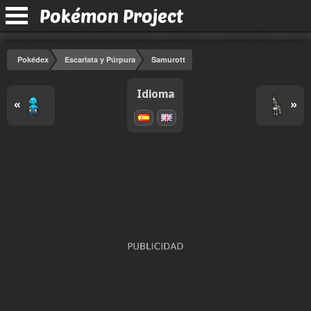
Pokémon Project
Pokédex
Escarlata y Púrpura
Samurott
Idioma
«
»