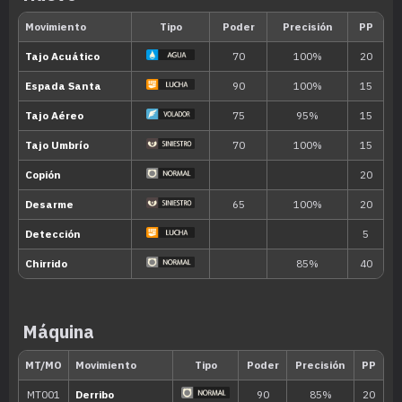
Cortante
Aumenta la potencia de los movimient
Habilidad oculta
Máquina
Nivel
Movimiento
Tipo
Poder