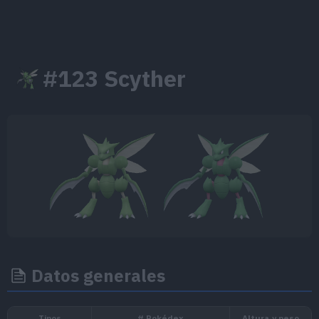
#123 Scyther
Datos generales