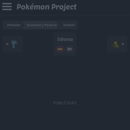
Pokémon Project
Pokédex
Escarlata y Púrpura
Scyther
Idioma
«
»