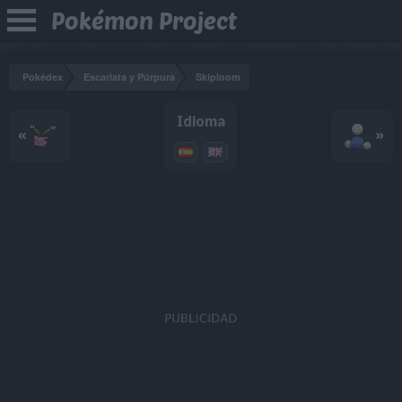
Pokémon Project
Pokédex
Escarlata y Púrpura
Skiploom
Idioma
«
»