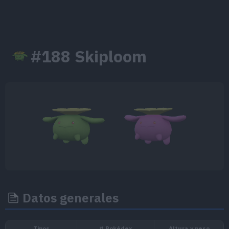
#188 Skiploom
Datos generales