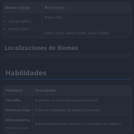
Nacional:
Localizaciones de Biomas
Paldea
:
Escarlata y Púrpura
Habilidades