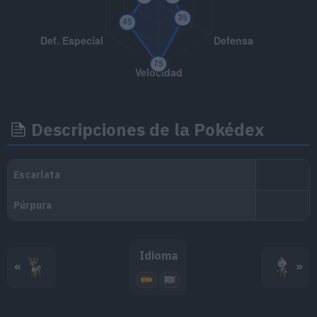
---
Esquema
Descripciones de la Pokédex
Idioma
«
»