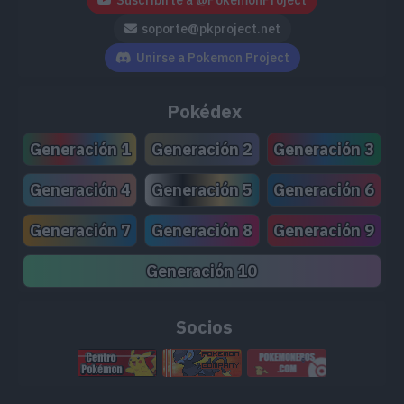
Suscribirte a @PokemonProject
soporte@pkproject.net
Unirse a Pokemon Project
Pokédex
Generación 1
Generación 2
Generación 3
Generación 4
Generación 5
Generación 6
Generación 7
Generación 8
Generación 9
Generación 10
Socios