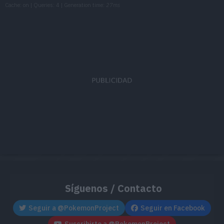
Cache: on | Queries: 4 | Generation time:
27ms
Síguenos / Contacto
Seguir a @PokemonProject
Seguir en Facebook