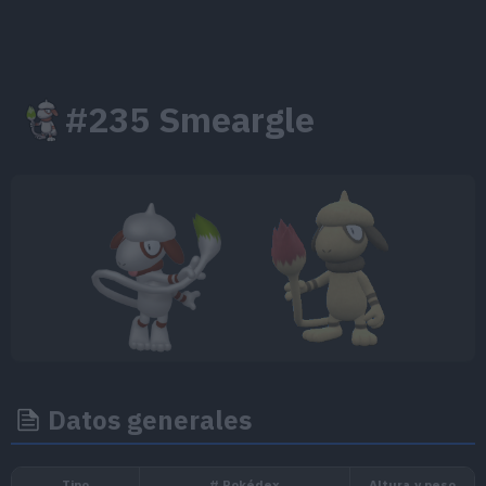
#235 Smeargle
Datos generales