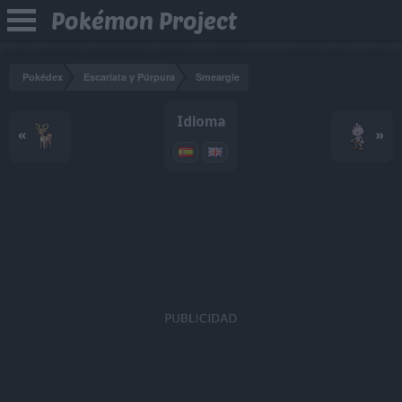
Pokémon Project
Pokédex
Escarlata y Púrpura
Smeargle
Idioma
«
»