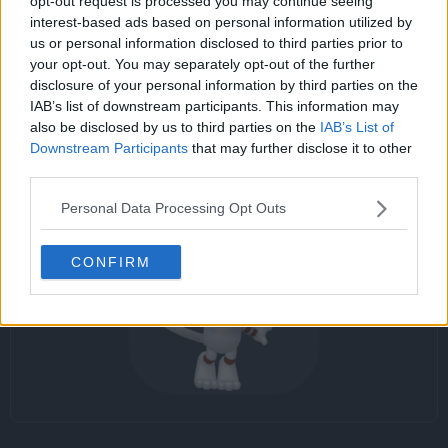
opt-out request is processed you may continue seeing
interest-based ads based on personal information utilized by
us or personal information disclosed to third parties prior to
your opt-out. You may separately opt-out of the further
disclosure of your personal information by third parties on the
Cadena evolutiva
IAB’s list of downstream participants. This information may
also be disclosed by us to third parties on the
IAB’s List of
Downstream Participants
that may further disclose it to other
third parties.
Smeargle
Personal Data Processing Opt Outs
CONFIRM
Habilidad
Descripción
Como le gusta hacer las cosas a su ma
Ritmo Propio