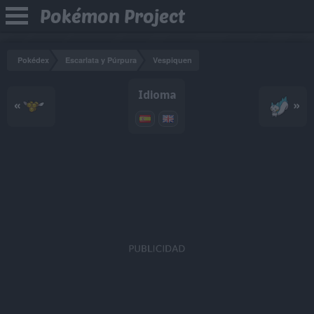
Pokémon Project
Pokédex
Escarlata y Púrpura
Vespiquen
Idioma
«
»