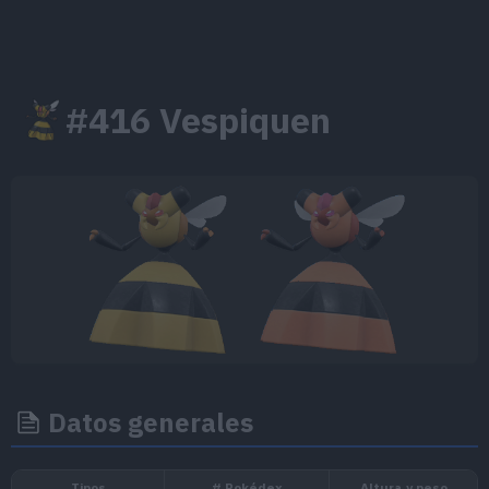
#416 Vespiquen
Datos generales