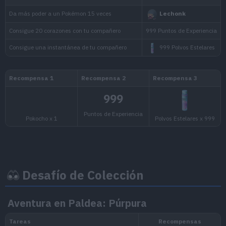
Captura 12 Pokémon
Captura 12 Pokémon
Captura 16 Pokémon
Captura 16 Pokémon
Captura 18 Pokémon
Captura 18 Pokémon
Captura 20 Pokémon
Desafío de Colección
Captura 20 Pokémon
Aventura en Paldea: Púrpura
Recompensa 1
Recompensa 2
R