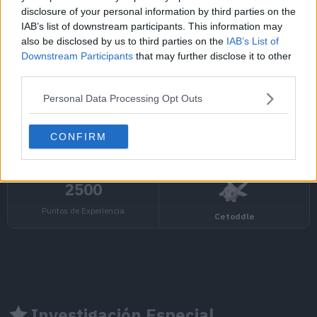
disclosure of your personal information by third parties on the
(1/4)
Tauros
IAB’s list of downstream participants. This information may
also be disclosed by us to third parties on the
IAB’s List of
Variedad
Downstream Participants
that may further disclose it to other
third parties.
Acuática
Personal Data Processing Opt Outs
(Hemisferio Oeste)
CONFIRM
Bombirdier
Dondozo
Investigación Especial