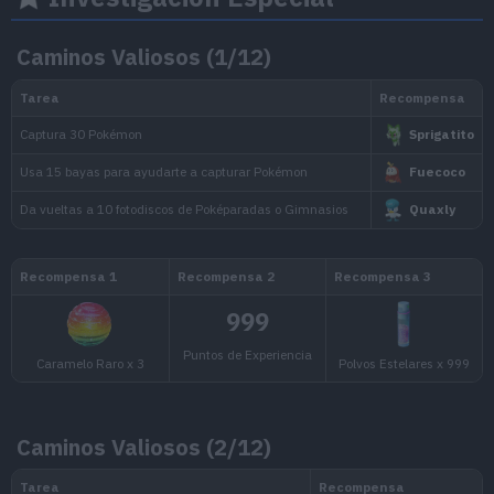
Caminos Valiosos (1/12)
Tarea
Captura 3 Pokémon
Captura 3 Pokémon
Captura 5 Pokémon
Captura 5 Pokémon
Captura 10 Pokémon
Caminos Valiosos (2/12)
Captura 10 Pokémon