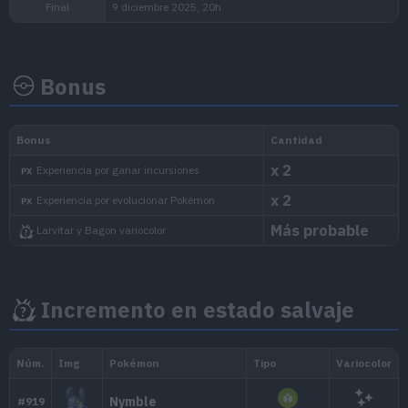
Bonus
Incremento en estado salvaje
Inicio
2 diciembre 2025, 10h
Final
9 diciembre 2025, 20h