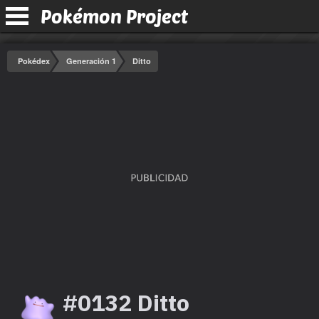
Pokémon Project
Pokédex
Generación 1
Ditto
#0132 Ditto