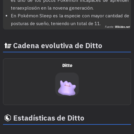
es uno de los pocos Pokémon incapaces de aprender
teraexplosión en la novena generación.
En Pokémon Sleep es la especie con mayor cantidad de
posturas de sueño, teniendo un total de 11.
Fuente:
Wikidex.net
Cadena evolutiva de Ditto
Ditto
Estadísticas de Ditto