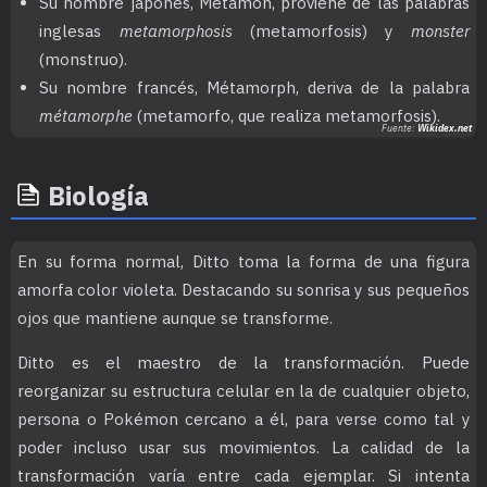
Su nombre japonés, Metamon, proviene de las palabras
inglesas
metamorphosis
(metamorfosis) y
monster
(monstruo).
Su nombre francés, Métamorph, deriva de la palabra
métamorphe
(metamorfo, que realiza metamorfosis).
Fuente:
Wikidex.net
Biología
En su forma normal, Ditto toma la forma de una figura
amorfa color violeta. Destacando su sonrisa y sus pequeños
ojos que mantiene aunque se transforme.
Ditto es el maestro de la transformación. Puede
reorganizar su estructura celular en la de cualquier objeto,
persona o Pokémon cercano a él, para verse como tal y
poder incluso usar sus movimientos. La calidad de la
transformación varía entre cada ejemplar. Si intenta