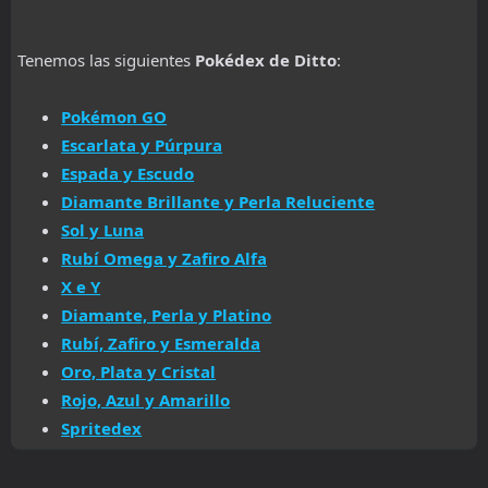
Tenemos las siguientes
Pokédex de Ditto
:
Pokémon GO
Escarlata y Púrpura
Espada y Escudo
Diamante Brillante y Perla Reluciente
Sol y Luna
Rubí Omega y Zafiro Alfa
X e Y
Diamante, Perla y Platino
Rubí, Zafiro y Esmeralda
Oro, Plata y Cristal
Rojo, Azul y Amarillo
Spritedex