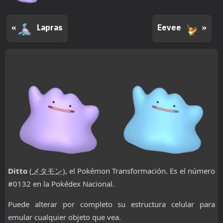
«
Lapras
Eevee
»
Ditto
(
メタモン
), el Pokémon Transformación. Es el número
#0132 en la Pokédex Nacional.
Puede alterar por completo su estructura celular para
emular cualquier objeto que vea.