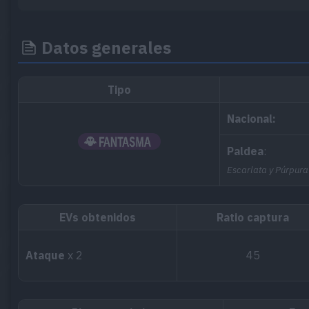
Datos generales
Tipo
Nacional:
Paldea
:
Escarlata y Púrpura
EVs obtenidos
Ratio captura
Ataque
x 2
45