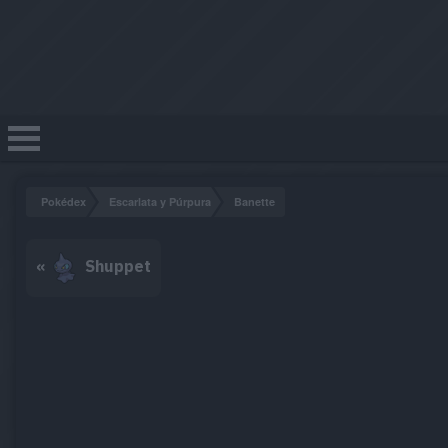
Pokédex
Escarlata y Púrpura
Banette
«
Shuppet