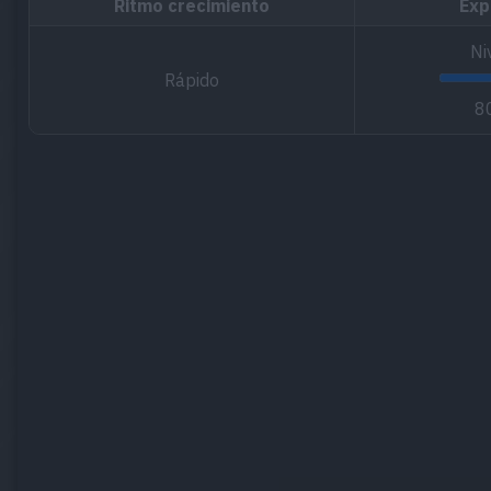
Ritmo crecimiento
Exp
Ni
Rápido
8