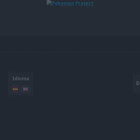
Idioma
D