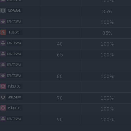
100%
85%
100%
85%
40
100%
65
100%
80
100%
70
100%
100%
90
100%