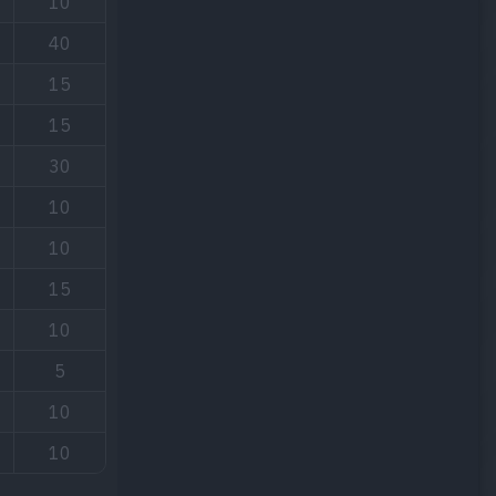
10
40
15
15
30
10
10
15
10
5
10
10