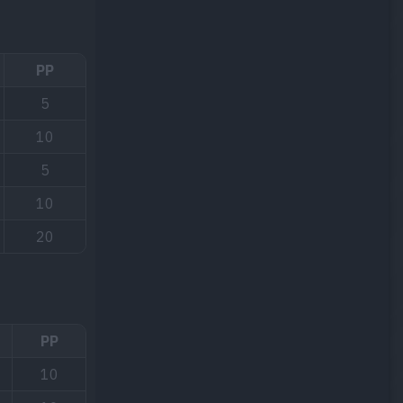
PP
5
10
5
10
20
PP
10