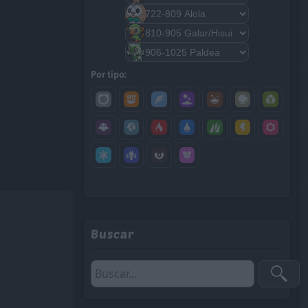
Por tipo:
Buscar