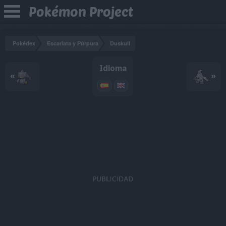
Pokémon Project
Pokédex
Escarlata y Púrpura
Duskull
Idioma
«
»