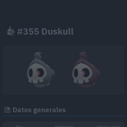
#355 Duskull
Datos generales