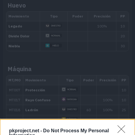
Huevo
Su capacidad de flotar sobre el suelo l
Levitación
inmunidad frente a los movimientos de 
Cacheo
Puede ver el objeto que lleva el rival a
Habilidad oculta
Máquina
pkproject.net -
Do Not Process My Personal