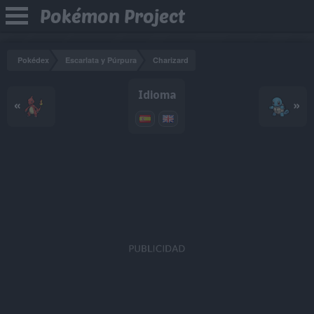
Pokémon Project
Pokédex
Escarlata y Púrpura
Charizard
Idioma
«
»