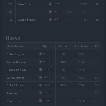
Huevo
Habilidad
Descripción
Potencia sus movimientos de tipo Fue
Mar Llamas
pocos PS.
Poder Solar
Si hace sol, aumenta su Ataque Especi