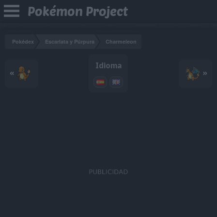
Pokémon Project
Pokédex
Escarlata y Púrpura
Charmeleon
Idioma
«
»