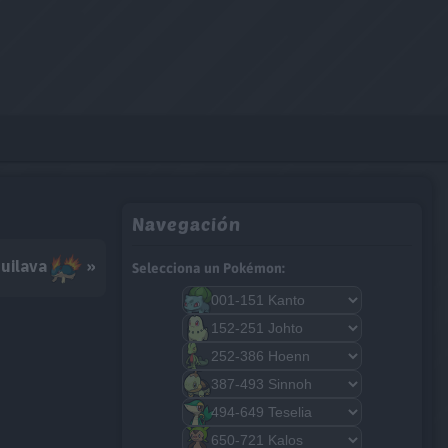
Navegación
uilava
»
Selecciona un Pokémon: