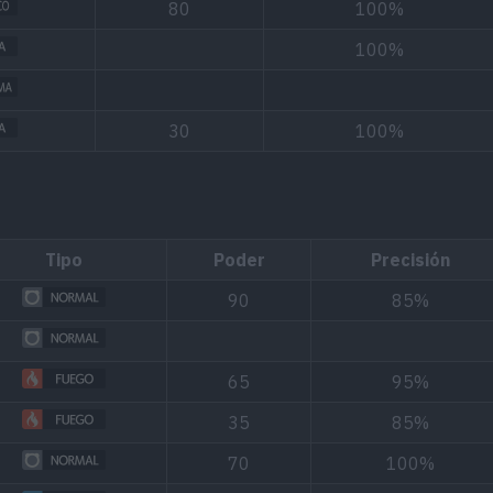
80
100%
100%
30
100%
Tipo
Poder
Precisión
90
85%
65
95%
35
85%
70
100%