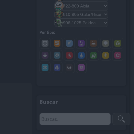
Por tipo:
Buscar