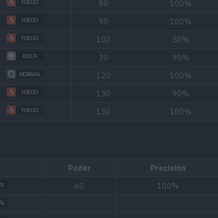
80
100%
90
100%
100
50%
30
90%
120
100%
130
90%
150
100%
Poder
Precisión
60
100%