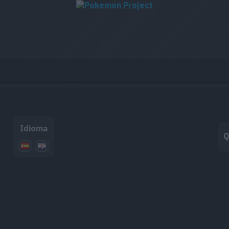
Idioma
Q