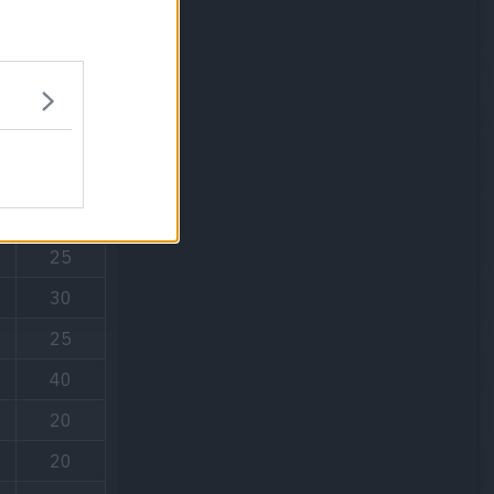
PP
30
35
20
25
30
25
40
20
20