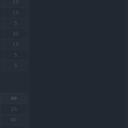
15
15
5
20
15
5
5
PP
25
40