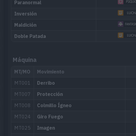
Paranormal
Inversión
Maldición
Doble Patada
Máquina
MT/MO
Movimiento
MT001
Derribo
MT007
Protección
MT008
Colmillo Ígneo
MT024
Giro Fuego
MT025
Imagen