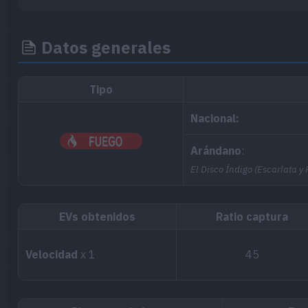
Datos generales
Tipo
Nacional:
Arándano
:
El Disco Índigo (Escarlata y
EVs obtenidos
Ratio captura
Velocidad
x 1
45