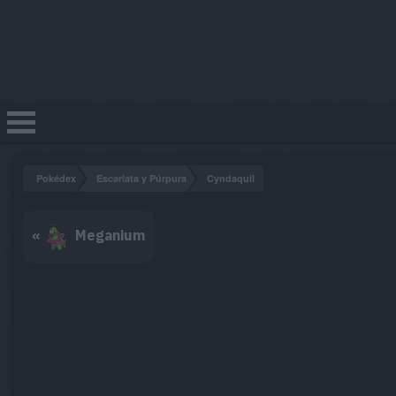
Pokédex
Escarlata y Púrpura
Cyndaquil
«
Meganium