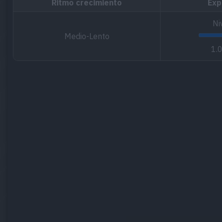
Ritmo crecimiento
Exp
Ni
Medio-Lento
1.