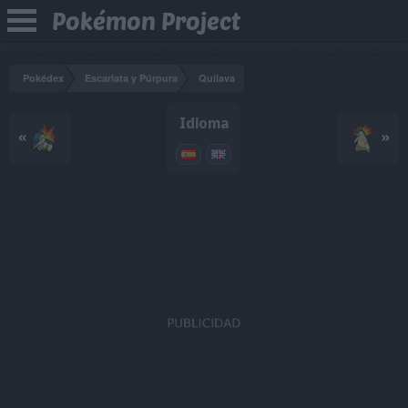
Pokémon Project
Pokédex
Escarlata y Púrpura
Quilava
Idioma
«
»