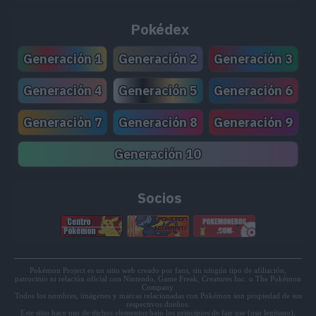
Pokédex
Generación 1
Generación 2
Generación 3
Generación 4
Generación 5
Generación 6
Generación 7
Generación 8
Generación 9
Generación 10
Socios
Pokémon Project es un sitio web creado por fans, sin ningún tipo de afiliación,
patrocinio ni relación oficial con Nintendo, Game Freak, Creatures Inc. o The Pokémon
Company.
Todos los nombres, imágenes y marcas relacionadas con Pokémon son propiedad de sus
respectivos dueños.
Este sitio hace uso de dichos elementos bajo los principios de fair use (uso legítimo),