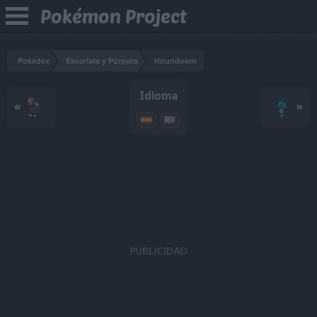
Pokémon Project
Pokédex
Escarlata y Púrpura
Houndoom
Idioma
«
»