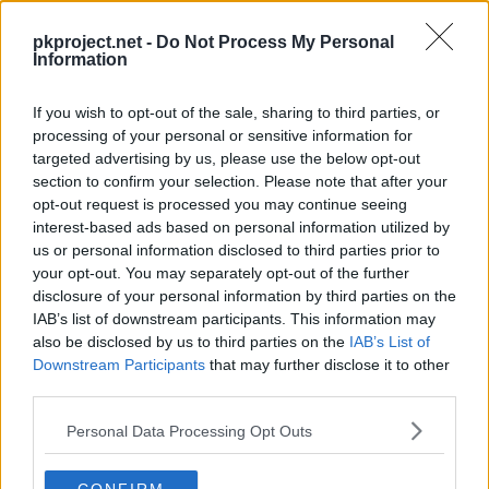
pkproject.net -
Do Not Process My Personal
Information
If you wish to opt-out of the sale, sharing to third parties, or
processing of your personal or sensitive information for
targeted advertising by us, please use the below opt-out
section to confirm your selection. Please note that after your
Nivel
Movimiento
Tipo
Poder
opt-out request is processed you may continue seeing
interest-based ads based on personal information utilized by
---
Trapicheo
us or personal information disclosed to third parties prior to
your opt-out. You may separately opt-out of the further
---
Hipnosis
disclosure of your personal information by third parties on the
IAB’s list of downstream participants. This information may
also be disclosed by us to third parties on the
IAB’s List of
---
Confusión
50
Downstream Participants
that may further disclose it to other
third parties.
---
Anulación
Personal Data Processing Opt Outs
---
Destructor
40