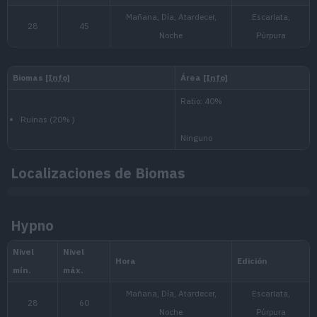
Medio
1.000.000
Nacional:
Paldea
:
Escarlata y Púrpura
Localizaciones de Biomas
Hypno