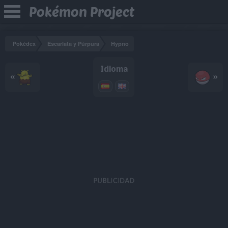
Pokémon Project
Pokédex
Escarlata y Púrpura
Hypno
Idioma
«
»