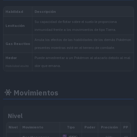
Nacional:
Noroteo
:
La Máscara Turquesa (Escarl
Movimientos
Nivel