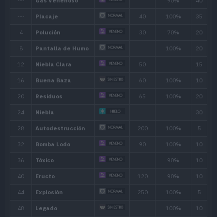
Habilidad
Descripción
Su capacidad de flotar sobre el suelo 
Levitación