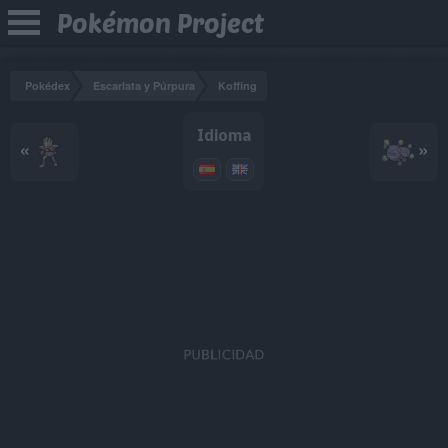
Pokémon Project
Pokédex
Escarlata y Púrpura
Koffing
Idioma
«
»