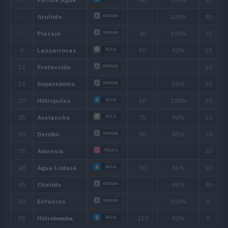
Habilidad
Descripción
Potencia sus movimientos de tipo Ag
Torrente