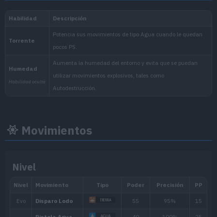
Nacional:
Arándano
:
El Disco Índigo (Escarlata
Movimientos
Nivel