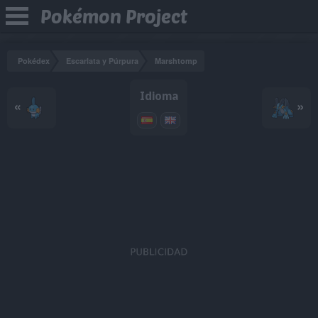
Pokémon Project
Pokédex
Escarlata y Púrpura
Marshtomp
Idioma
«
»