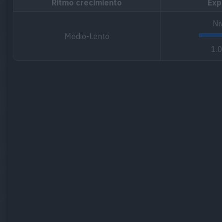
Ritmo crecimiento
Exp
Ni
Medio-Lento
1.