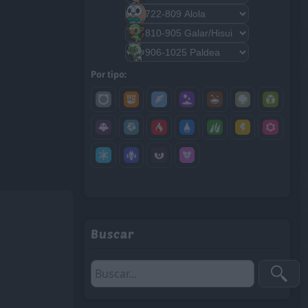
Por tipo:
Buscar