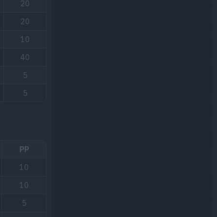
20
20
10
40
5
5
PP
10
10
5