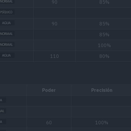
90
85%
90
85%
85%
100%
110
80%
Poder
Precisión
60
100%