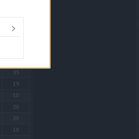
PP
15
25
40
35
15
10
20
20
10