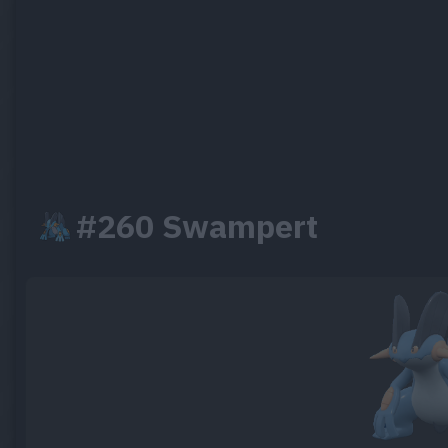
#260 Swampert