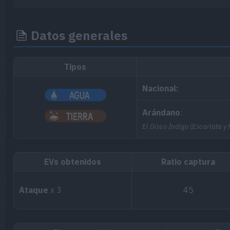
Datos generales
Tipos
Nacional:
Arándano
:
El Disco Índigo (Escarlata y
EVs obtenidos
Ratio captura
Ataque
x 3
45