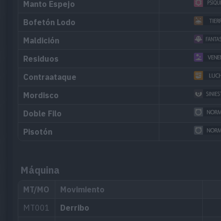
Manto Espejo
Bofetón Lodo
Maldición
Residuos
Contraataque
Mordisco
Doble Filo
Pisotón
Máquina
MT/MO
Movimiento
MT001
Derribo