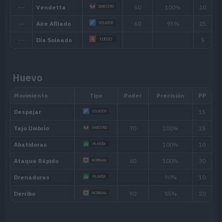
Huevo
Habilidad
Descripción
Clorofila
Aumenta su Velocidad cuando hace so