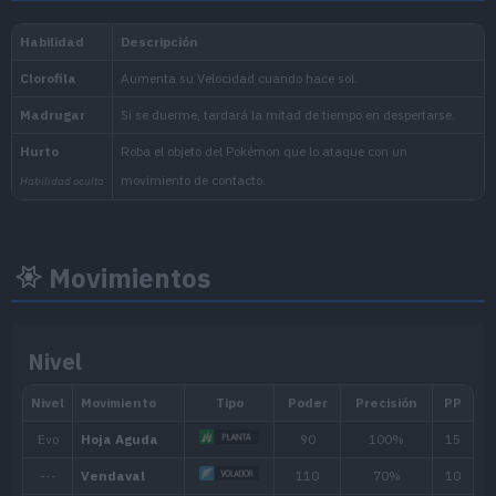
Nacional:
Noroteo
:
La Máscara Turquesa (Escarl
Movimientos
Nivel