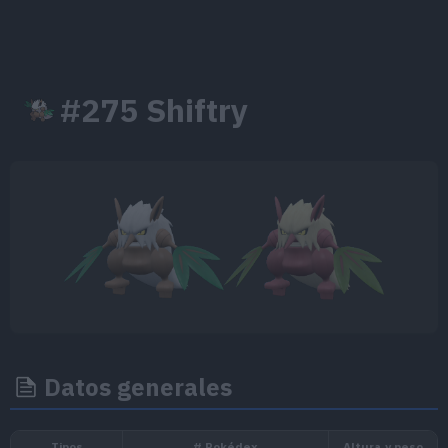
#275 Shiftry
Datos generales