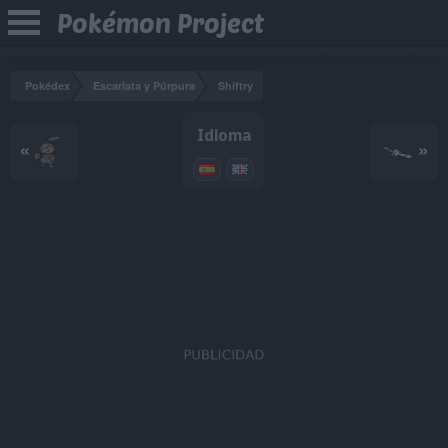
Pokémon Project
Pokédex
Escarlata y Púrpura
Shiftry
Idioma
«
»