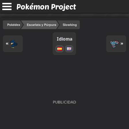
Pokémon Project
Pokédex
Escarlata y Púrpura
Slowking
Idioma
«
»