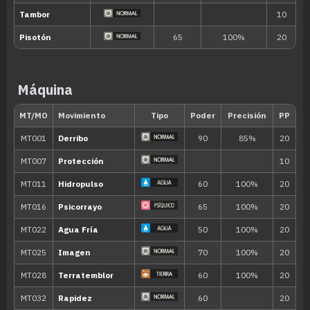
Máquina
Nivel
Movimiento
Tipo
Poder
---
Maldición