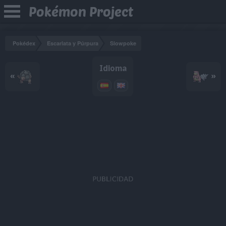
Pokémon Project
Pokédex
Escarlata y Púrpura
Slowpoke
Idioma
«
»