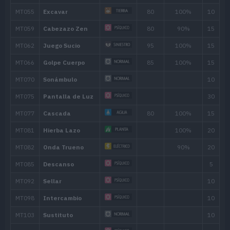
9
Bostezo
12
Confusión
50
15
Anulación
18
Hidropulso
60
21
Golpe Cabeza
70
24
Cabezazo Zen
80
27
Amnesia
30
Surf
90
33
Relajo