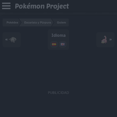
Pokémon Project
Pokédex
Escarlata y Púrpura
Golem
Idioma
«
»