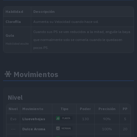
Nacional:
Noroteo
:
La Máscara Turquesa (Escarl
Movimientos
Nivel