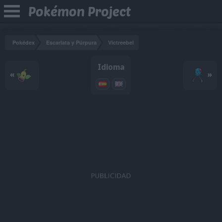
Pokémon Project
Pokédex
Escarlata y Púrpura
Victreebel
Idioma
«
»