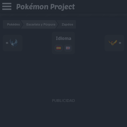
Pokémon Project
Pokédex
Escarlata y Púrpura
Zapdos
Idioma
«
»