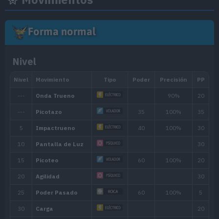
Forma normal
Nivel
Habilidad
Descripción