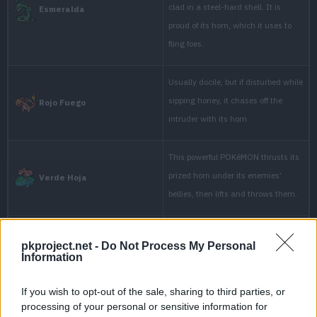
pkproject.net -
Do Not Process My Personal
Information
Edición
De
If you wish to opt-out of the sale, sharing to third parties, or
processing of your personal or sensitive information for