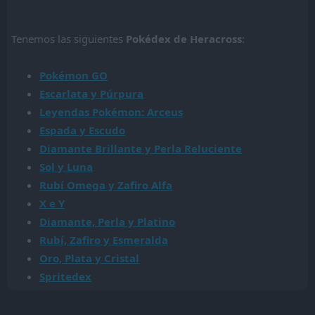
Tenemos las siguientes
Pokédex de Heracross
:
Pokémon GO
Escarlata y Púrpura
Leyendas Pokémon: Arceus
Espada y Escudo
Diamante Brillante y Perla Reluciente
Sol y Luna
Rubí Omega y Zafiro Alfa
X e Y
Diamante, Perla y Platino
Rubí, Zafiro y Esmeralda
Oro, Plata y Cristal
Spritedex