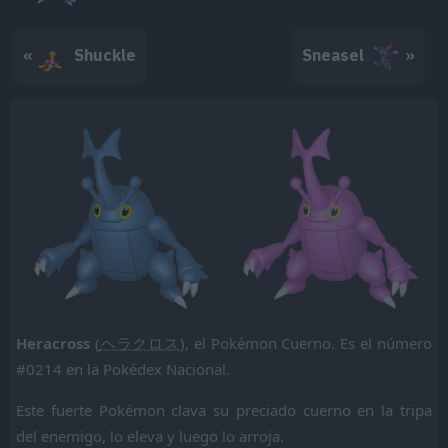
«
Shuckle
Sneasel
»
Heracross
(
ヘラクロス
), el Pokémon Cuerno. Es el número
#0214 en la Pokédex Nacional.
Este fuerte Pokémon clava su preciado cuerno en la tripa
del enemigo, lo eleva y luego lo arroja.