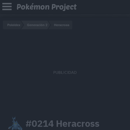
Pokémon Project
Pokédex
Generación 2
Heracross
#0214 Heracross