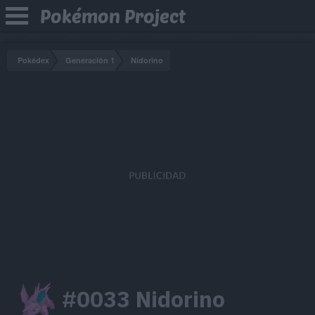
Pokémon Project
Pokédex
Generación 1
Nidorino
#0033 Nidorino