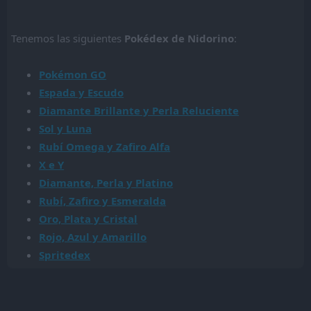
Tenemos las siguientes
Pokédex de Nidorino
:
Pokémon GO
Espada y Escudo
Diamante Brillante y Perla Reluciente
Sol y Luna
Rubí Omega y Zafiro Alfa
X e Y
Diamante, Perla y Platino
Rubí, Zafiro y Esmeralda
Oro, Plata y Cristal
Rojo, Azul y Amarillo
Spritedex