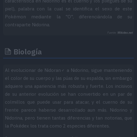
característica en Nidorino es el cuerno y los pliegues de su
piel), palabra con la cual se identifica el sexo de este
Pokémon mediante la "O", diferenciándola de su
contraparte Nidorina.
Fuente:
Wikidex.net
Biología
Al evolucionar de Nidoran♂ a Nidorino, sigue manteniendo
el color de su cuerpo y las púas de su espalda, sin embargo
adquiere una apariencia más robusta y fuerte. Los incisivos
de su anterior evolución se han convertido en un par de
colmillos que puede usar para atacar, y el cuerno de su
frente parece haberse desarrollado aun más. Nidorino y
Nidorina, pero tienen tantas diferencias y tan notorias, que
la Pokédex los trata como 2 especies diferentes.