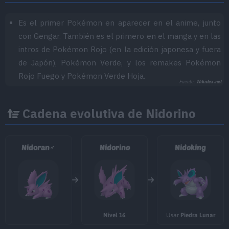
Es el primer Pokémon en aparecer en el anime, junto
con Gengar. También es el primero en el manga y en las
intros de Pokémon Rojo (en la edición japonesa y fuera
de Japón), Pokémon Verde, y los remakes Pokémon
Rojo Fuego y Pokémon Verde Hoja.
Fuente:
Wikidex.net
Cadena evolutiva de Nidorino
Nidoran♂
Nidorino
Nidoking
Nivel 16
.
Usar
Piedra Lunar