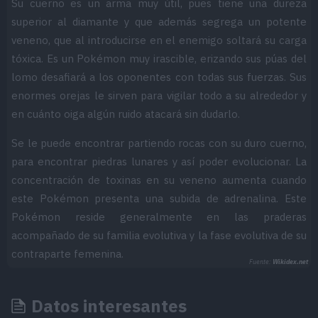
Su cuerno es un arma muy útil, pues tiene una dureza
superior al diamante y que además segrega un potente
veneno, que al introducirse en el enemigo soltará su carga
tóxica. Es un Pokémon muy irascible, erizando sus púas del
lomo desafiará a los oponentes con todas sus fuerzas. Sus
enormes orejas le sirven para vigilar todo a su alrededor y
en cuánto oiga algún ruido atacará sin dudarlo.
Se le puede encontrar partiendo rocas con su duro cuerno,
para encontrar piedras lunares y así poder evolucionar. La
concentración de toxinas en su veneno aumenta cuando
este Pokémon presenta una subida de adrenalina. Este
Pokémon reside generalmente en las praderas
acompañado de su familia evolutiva y la fase evolutiva de su
contraparte femenina.
Fuente:
Wikidex.net
Datos interesantes