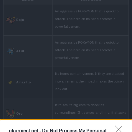
pkproject.net -
Do Not Process My Personal