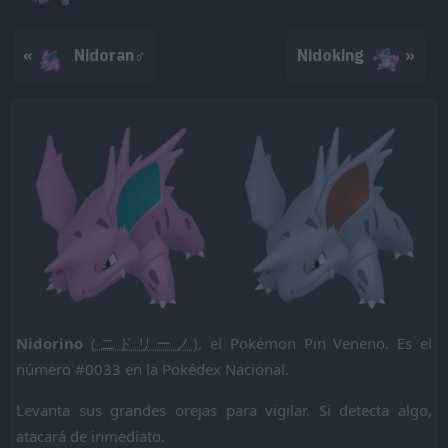
«
Nidoran♂
Nidoking
»
Nidorino
(
ニドリーノ
), el Pokémon Pin Veneno. Es el
número #0033 en la Pokédex Nacional.
Levanta sus grandes orejas para vigilar. Si detecta algo,
atacará de inmediato.