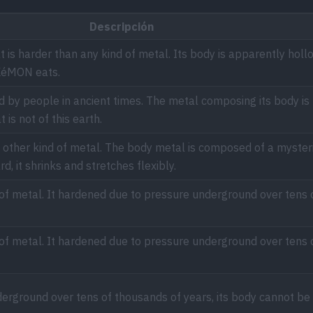
Descripción
is harder than any kind of metal. Its body is apparently holl
OKéMON eats.
by people in ancient times. The metal composing its body is 
 is not of this earth.
y other kind of metal. The body metal is composed of a myster
rd, it shrinks and stretches flexibly.
nd of metal. It hardened due to pressure underground over tens
nd of metal. It hardened due to pressure underground over tens
rground over tens of thousands of years, its body cannot be 