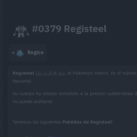
#0379 Registeel
«
Regice
Registeel
(
レジスチル
), el Pokémon Hierro. Es el núme
Nacional.
Su cuerpo ha estado sometido a la presión subterránea 
no puede arañarse.
Tenemos las siguientes
Pokédex de Registeel
: