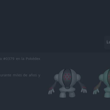
L
ro #0379 en la Pokédex
durante miles de años y