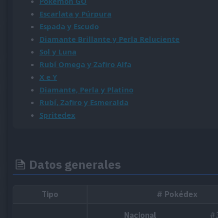
Pokémon GO
Escarlata y Púrpura
Espada y Escudo
Diamante Brillante y Perla Reluciente
Sol y Luna
Rubí Omega y Zafiro Alfa
X e Y
Diamante, Perla y Platino
Rubí, Zafiro y Esmeralda
Spritedex
Datos generales
Tipo
# Pokédex
Nacional
#