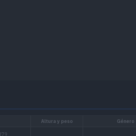
Altura y peso
Género
379