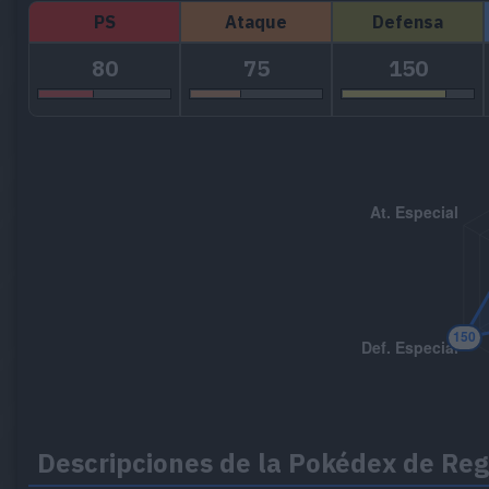
PS
Ataque
Defensa
80
75
150
Descripciones de la Pokédex de Reg